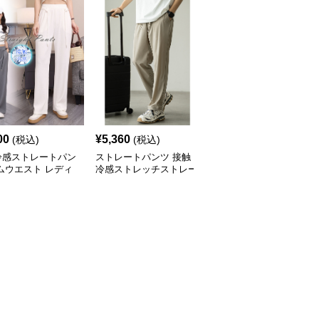
00
¥
5,360
¥
3,000
(税込)
(税込)
(税込)
冷感ストレートパン
ストレートパンツ 接触
ストレートパンツ 凹凸
ムウエスト レディ
冷感ストレッチストレー
感のある素材感ストレー
トパンツ
トパンツ