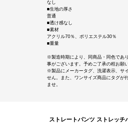
なし
■生地の厚さ
普通
■透け感なし
■素材
アクリル70％、ポリエステル30％
■重量
※製造時期により、同商品・同色であ
事がございます。予めご了承の程お願
※製品にメーカータグ、洗濯表示、サ
せん。また、ワンサイズ商品にタグが
ませ。
ストレートパンツ
ストレッチ