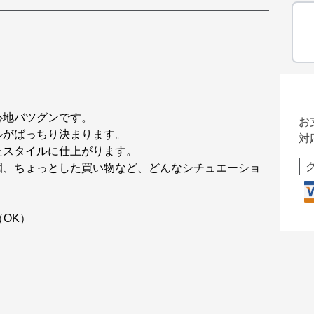
心地バツグンです。
お
ルがばっちり決まります。
対
たスタイルに仕上がります。
園、ちょっとした買い物など、どんなシチュエーショ
（OK）