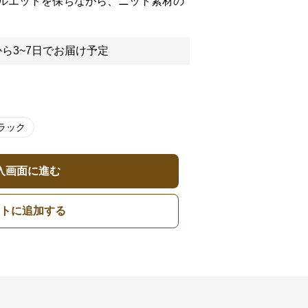
ルエットを保ちながら、ニット素材の
ら3~7日でお届け予定
ラック
入画面に進む
トに追加する