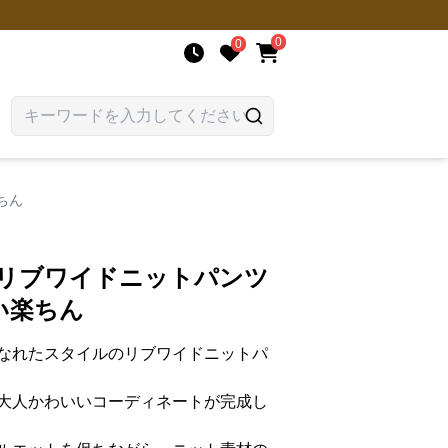
0
0
ちん
 リブワイドニットパンツ
い楽ちん
なれたスタイルのリブワイドニットパ
大人かわいいコーディネートが完成し