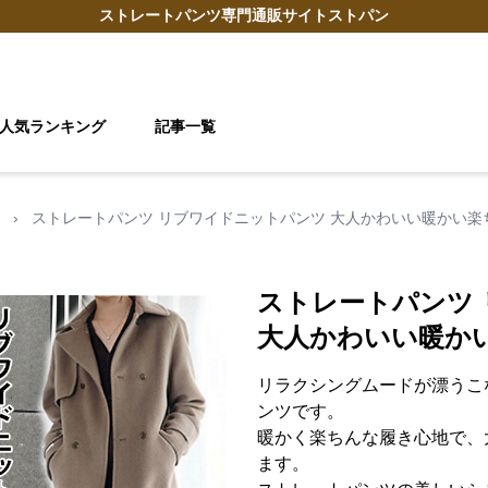
ストレートパンツ
専門通販サイト
ストパン
人気ランキング
記事一覧
›
ストレートパンツ リブワイドニットパンツ 大人かわいい暖かい楽
ストレートパンツ
大人かわいい暖か
リラクシングムードが漂うこ
ンツです。
暖かく楽ちんな履き心地で、
ます。