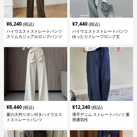
¥
6,240
¥
7,440
(税込)
(税込)
ハイウエストストレートパンツ
ハイウエストストレートパンツ
スリムカジュアルロングパンツ
ゆったりドレープロング丈
¥
8,440
¥
12,240
(税込)
(税込)
夏の大判リボン付きハイウエス
薄手デニム ストレートパンツ 夏
トストレートパンツ
用通気性