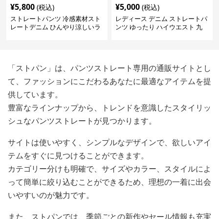
¥
5,800
¥
5,000
(税込)
(税込)
ストレートパンツ 冷感素材スト
レディース デニム ストレートパ
レートデニム ひんやり涼しいラ
ンツ ゆったり ハイウエスト 九
イトブルー
分丈
「ストパン」は、パンツストレート専用の通販サイトとし
て、ファッションにこだわるあなたに最適なアイテムを提
供しています。
豊富なラインナップから、トレンドを意識したスタイリッ
シュなパンツストレートが見つかります。
サイトは使いやすく、シンプルなデザインで、欲しいアイ
テムをすぐに見つけることができます。
カテゴリー分けも明確で、サイズやカラー、スタイルによ
って簡単に絞り込むことができるため、理想の一着に出会
いやすいのが魅力です。
また、ストパンでは、季節ごとの新作やセール情報も充実