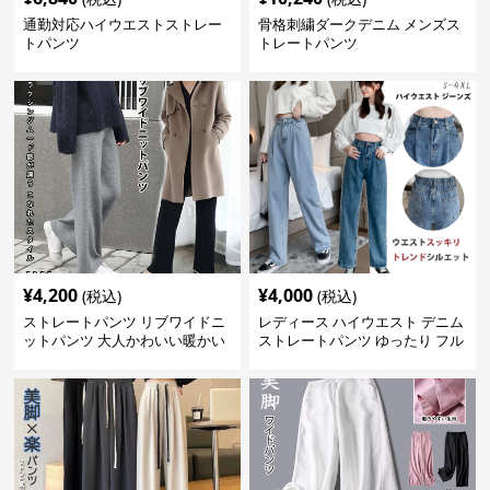
通勤対応ハイウエストストレー
骨格刺繍ダークデニム メンズス
トパンツ
トレートパンツ
¥
4,200
¥
4,000
(税込)
(税込)
ストレートパンツ リブワイドニ
レディース ハイウエスト デニム
ットパンツ 大人かわいい暖かい
ストレートパンツ ゆったり フル
楽ちん
レングス