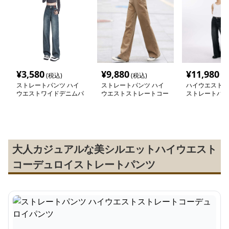
¥
3,580
¥
9,880
¥
11,980
(税込)
(税込)
(税
ストレートパンツ ハイ
ストレートパンツ ハイ
ハイウエスト極
ウエストワイドデニムパ
ウエストストレートコー
ストレートパン
ンツ
デュロイパンツ
大人カジュアルな美シルエットハイウエスト
コーデュロイストレートパンツ