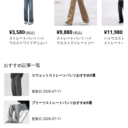
¥
3,580
¥
9,880
¥
11,980
(税込)
(税込)
(税
ストレートパンツ ハイ
ストレートパンツ ハイ
ハイウエスト極
ウエストワイドデニムパ
ウエストストレートコー
ストレートパン
ンツ
デュロイパンツ
おすすめ記事一覧
スウェットストレートパンツおすすめ5選
更新日
2026-07-11
プリーツストレートパンツおすすめ5選
更新日
2026-07-11