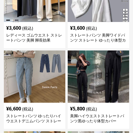
¥
3,600
¥
3,600
(税込)
(税込)
レディース ゴムウエスト ストレ
ストレートパンツ 美脚ワイドパ
ートパンツ 美脚 脚長効果
ンツ ストレート ゆったり体型カ
バー長ズボン
¥
6,600
¥
5,800
(税込)
(税込)
ストレートパンツ ゆったりハイ
美脚ハイウエストストレートパ
ウエストデニムパンツ ストレー
ンツ黒ゆったり体型カバー
トシルエット