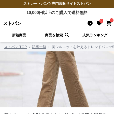
ストレートパンツ
専門通販サイト
ストパン
10,000
円以上のご購入で送料無料
0
0
ストパン
新着商品
商品を検索
人気ランキング
ストパン TOP
›
記事一覧
›
美シルエットを叶えるトレンドパンツ