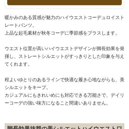
暖かみのある質感が魅力のハイウエストコーデュロイスト
レートパンツ。
上品な起毛素材が秋冬コーデに季節感をプラスします。
ウエスト位置が高いハイウエストデザインが脚長効果を発
揮し、ストレートシルエットがすっきりとした印象を与え
てくれます。
程よいゆとりのあるラインで快適な履き心地ながらも、美
シルエットをキープ。
カジュアルにもきれいめにも対応できる万能さで、デイリ
ーコーデの強い味方になること間違いありません。
脚長効果抜群の美シルエットハイウエストワ