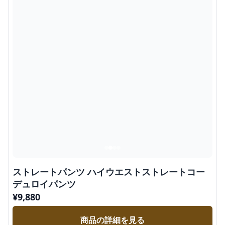
ストレートパンツ ハイウエストストレートコー
デュロイパンツ
¥
9,880
商品の詳細を見る