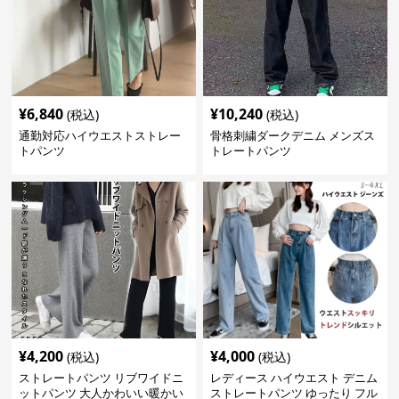
¥
6,840
¥
10,240
(税込)
(税込)
通勤対応ハイウエストストレー
骨格刺繍ダークデニム メンズス
トパンツ
トレートパンツ
¥
4,200
¥
4,000
(税込)
(税込)
ストレートパンツ リブワイドニ
レディース ハイウエスト デニム
ットパンツ 大人かわいい暖かい
ストレートパンツ ゆったり フル