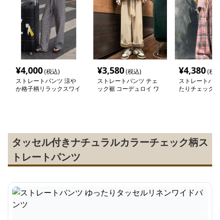
¥
4,000
¥
3,580
¥
4,380
(税込)
(税込)
(税込
ストレートパンツ 涼や
ストレートパンツ チェ
ストレートパン
か格子柄リラックスワイ
ック裾 コーデュロイ ワ
たりチェック柄
ドパンツ
イドパンツ
パンツ
タッセル付きナチュラルカラーチェック柄ス
トレートパンツ