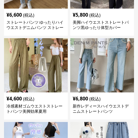
¥
6,600
¥
5,800
(税込)
(税込)
ストレートパンツ ゆったりハイ
美脚ハイウエストストレートパ
ウエストデニムパンツ ストレー
ンツ黒ゆったり体型カバー
トシルエット
¥
4,600
¥
6,800
(税込)
(税込)
冷感素材ゴムウエストストレー
新作レディースハイウエストデ
トパンツ美脚効果夏用
ニムストレートパンツ