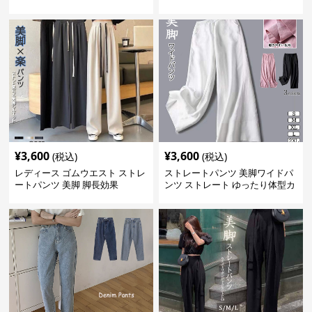
楽ちん
レングス
¥
3,600
¥
3,600
(税込)
(税込)
レディース ゴムウエスト ストレ
ストレートパンツ 美脚ワイドパ
ートパンツ 美脚 脚長効果
ンツ ストレート ゆったり体型カ
バー長ズボン