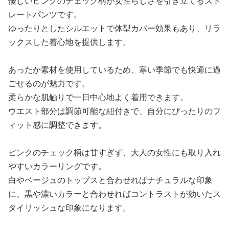
優しいピンクのチェック柄が女性らしさを引き立てるスト
レートパンツです。
ゆったりとしたシルエットで体型カバー効果もあり、リラ
ックスした着心地を提供します。
あったか素材を使用しているため、寒い季節でも快適に過
ごせるのが魅力です。
柔らかな肌触りで一日中心地よく着用できます。
ウエスト部分は調節可能な紐付きで、自分にぴったりのフ
ィット感に調整できます。
ピンクのチェック柄は甘すぎず、大人の女性にも取り入れ
やすいカラーリングです。
白やベージュのトップスと合わせればナチュラルな印象
に、黒や濃いカラーと合わせればコントラストが効いたス
タイリッシュな印象になります。