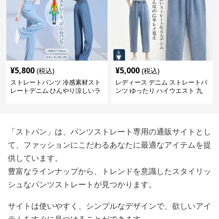
¥
5,800
¥
5,000
(税込)
(税込)
ストレートパンツ 冷感素材スト
レディース デニム ストレートパ
レートデニム ひんやり涼しいラ
ンツ ゆったり ハイウエスト 九
イトブルー
分丈
「ストパン」は、パンツストレート専用の通販サイトとし
て、ファッションにこだわるあなたに最適なアイテムを提
供しています。
豊富なラインナップから、トレンドを意識したスタイリッ
シュなパンツストレートが見つかります。
サイトは使いやすく、シンプルなデザインで、欲しいアイ