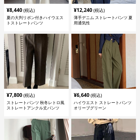
¥
8,440
¥
12,240
(税込)
(税込)
夏の大判リボン付きハイウエス
薄手デニム ストレートパンツ 夏
トストレートパンツ
用通気性
¥
7,800
¥
6,640
(税込)
(税込)
ストレートパンツ 秋冬レトロ風
ハイウエスト ストレートパンツ
ストレートアンクル丈パンツ
オリーブグリーン