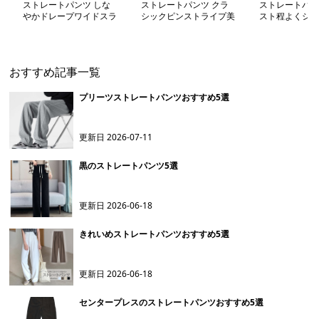
ストレートパンツ しな
ストレートパンツ クラ
ストレートパン
やかドレープワイドスラ
シックピンストライプ美
スト程よくシェ
ックス
脚パンツ
トレートスラッ
おすすめ記事一覧
プリーツストレートパンツおすすめ5選
更新日
2026-07-11
黒のストレートパンツ5選
更新日
2026-06-18
きれいめストレートパンツおすすめ5選
更新日
2026-06-18
センタープレスのストレートパンツおすすめ5選