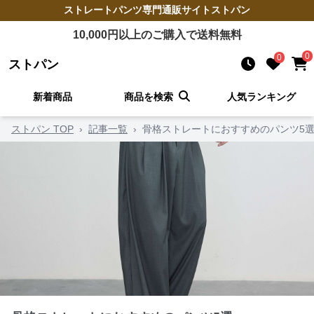
ストレートパンツ
専門通販サイト
ストパン
10,000
円以上のご購入で送料無料
0
0
ストパン
新着商品
商品を検索
人気ランキング
ストパン TOP
›
記事一覧
›
骨格ストレートにおすすめのパンツ5