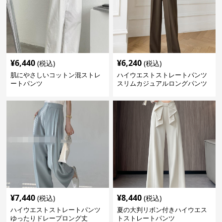
¥
6,440
¥
6,240
(税込)
(税込)
肌にやさしいコットン混ストレ
ハイウエストストレートパンツ
ートパンツ
スリムカジュアルロングパンツ
¥
7,440
¥
8,440
(税込)
(税込)
ハイウエストストレートパンツ
夏の大判リボン付きハイウエス
ゆったりドレープロング丈
トストレートパンツ