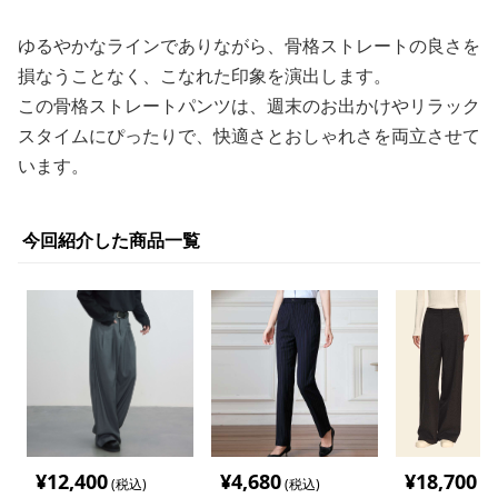
ゆるやかなラインでありながら、骨格ストレートの良さを
損なうことなく、こなれた印象を演出します。
この骨格ストレートパンツは、週末のお出かけやリラック
スタイムにぴったりで、快適さとおしゃれさを両立させて
います。
今回紹介した商品一覧
¥
12,400
¥
4,680
¥
18,700
(税込)
(税込)
(税