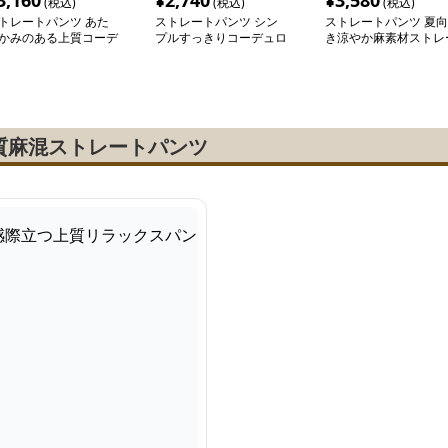
3,160
¥
2,740
¥
3,580
(税込)
(税込)
(税込)
トレートパンツ あた
ストレートパンツ シン
ストレートパンツ 夏向
かみのある上質コーデ
プルすっきりコーデュロ
き涼やか麻素材ストレ
ロイストレートパンツ
イパンツ
トパンツ
質麻混ストレートパンツ