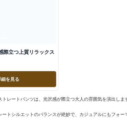
沢感際立つ上質リラックス
詳細を見る
ストレートパンツは、光沢感が際立つ大人の雰囲気を演出しま
レートシルエットのバランスが絶妙で、カジュアルにもフォー