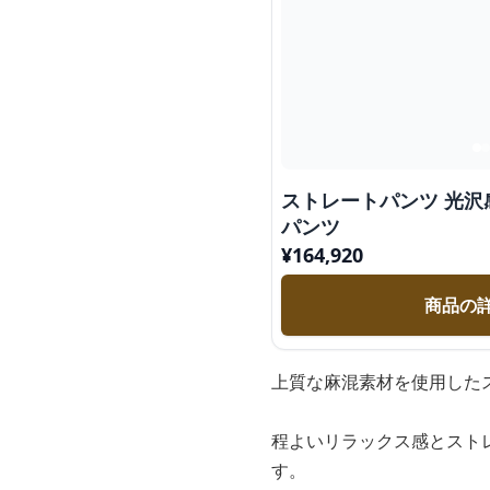
ストレートパンツ 光
パンツ
¥
164,920
商品の
上質な麻混素材を使用した
程よいリラックス感とスト
す。