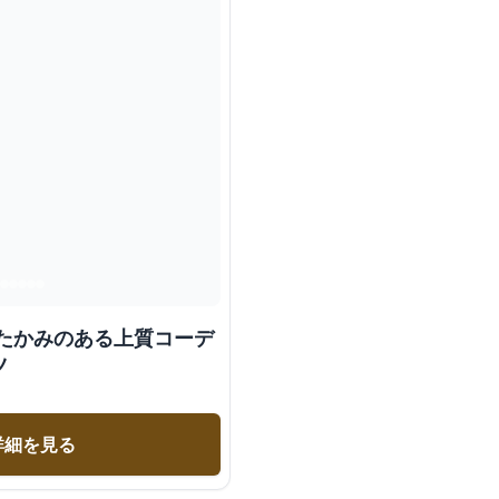
たたかみのある上質コーデ
ツ
詳細を見る