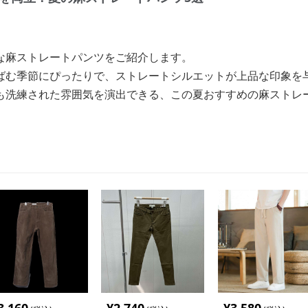
な麻ストレートパンツをご紹介します。
ばむ季節にぴったりで、ストレートシルエットが上品な印象を
も洗練された雰囲気を演出できる、この夏おすすめの麻ストレ