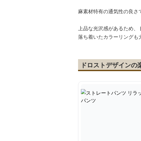
麻素材特有の通気性の良さ
上品な光沢感があるため、
落ち着いたカラーリングも
ドロストデザインの