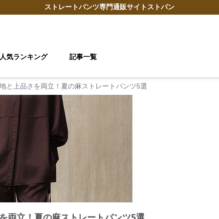
ストレートパンツ
専門通販サイト
ストパン
人気ランキング
記事一覧
地と上品さを両立！夏の麻ストレートパンツ5選
を両立！夏の麻ストレートパンツ5選