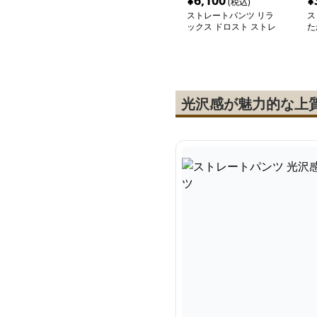
¥
6,100
¥
(税込)
ストレートパンツ リラ
ス
ックス ドロスト ストレ
た
ートパンツ
ュ
光沢感が魅力的な上