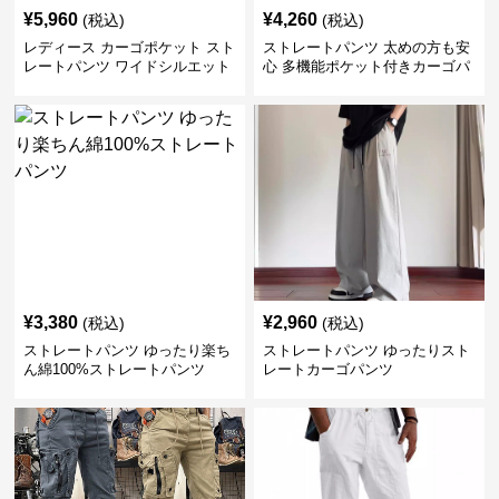
¥
5,960
¥
4,260
(税込)
(税込)
レディース カーゴポケット スト
ストレートパンツ 太めの方も安
レートパンツ ワイドシルエット
心 多機能ポケット付きカーゴパ
ンツ
¥
3,380
¥
2,960
(税込)
(税込)
ストレートパンツ ゆったり楽ち
ストレートパンツ ゆったりスト
ん綿100%ストレートパンツ
レートカーゴパンツ