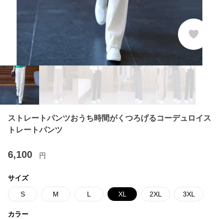
ストレートパンツおうち時間がくつろげるコーデュロイス
トレートパンツ
6,100
円
サイズ
S
M
L
XL
2XL
3XL
カラー