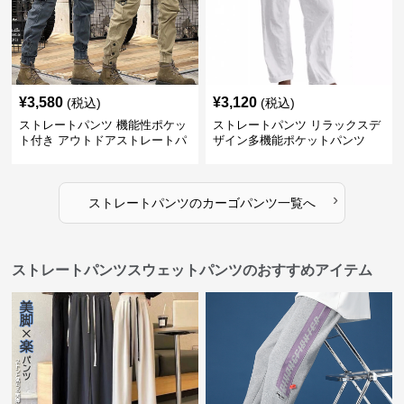
¥
3,580
¥
3,120
(税込)
(税込)
ストレートパンツ 機能性ポケッ
ストレートパンツ リラックスデ
ト付き アウトドアストレートパ
ザイン多機能ポケットパンツ
ンツ
›
ストレートパンツ
の
カーゴパンツ
一覧へ
ストレートパンツスウェットパンツのおすすめアイテム