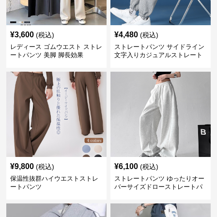
¥
3,600
¥
4,480
(税込)
(税込)
レディース ゴムウエスト ストレ
ストレートパンツ サイドライン
ートパンツ 美脚 脚長効果
文字入りカジュアルストレート
スウェットパンツ
¥
9,800
¥
6,100
(税込)
(税込)
保温性抜群ハイウエストストレ
ストレートパンツ ゆったりオー
ートパンツ
バーサイズドローストレートパ
ンツ