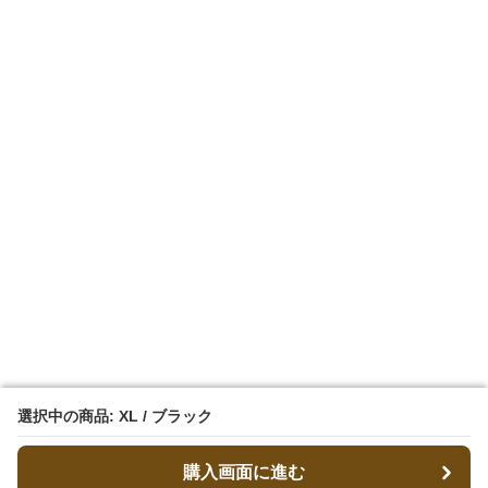
選択中の商品: XL / ブラック
選択中の商品: XL / ブラック
購入画面に進む
購入画面に進む