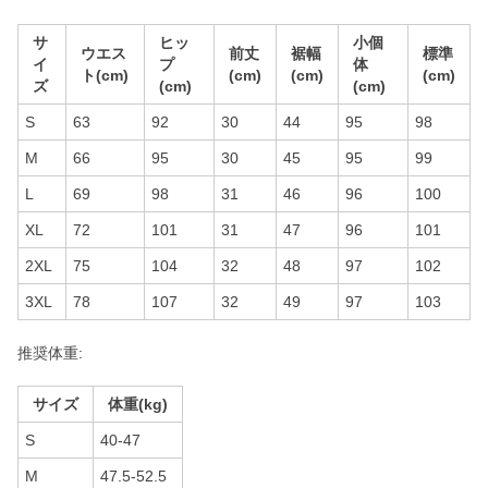
サ
ヒッ
小個
ウエス
前丈
裾幅
標準
イ
プ
体
ト(cm)
(cm)
(cm)
(cm)
ズ
(cm)
(cm)
S
63
92
30
44
95
98
M
66
95
30
45
95
99
L
69
98
31
46
96
100
XL
72
101
31
47
96
101
2XL
75
104
32
48
97
102
3XL
78
107
32
49
97
103
推奨体重:
サイズ
体重(kg)
S
40-47
M
47.5-52.5