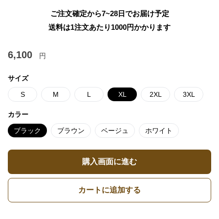
ご注文確定から7~28日でお届け予定
送料は1注文あたり
1000
円かかります
6,100
円
サイズ
S
M
L
XL
2XL
3XL
カラー
ブラック
ブラウン
ベージュ
ホワイト
購入画面に進む
カートに追加する