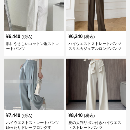
¥
6,440
¥
6,240
(税込)
(税込)
肌にやさしいコットン混ストレ
ハイウエストストレートパンツ
ートパンツ
スリムカジュアルロングパンツ
¥
7,440
¥
8,440
(税込)
(税込)
ハイウエストストレートパンツ
夏の大判リボン付きハイウエス
ゆったりドレープロング丈
トストレートパンツ