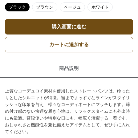
ブラック
ブラウン
ベージュ
ホワイト
購入画面に進む
カートに追加する
商品説明
上質なコーデュロイ素材を使用したストレートパンツは、ゆった
りとしたシルエットが特徴。裾までまっすぐなラインがスタイリ
ッシュな印象を与え、様々なコーディネートにマッチします。締
め付け感のない快適な履き心地は、リラックスタイムにも外出時
にも最適。普段使いや特別な日にも、幅広く活躍する一着です。
おしゃれさと機能性を兼ね備えたアイテムとして、ぜひ手に入れ
てください。