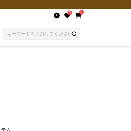
0
0
ム
イテム