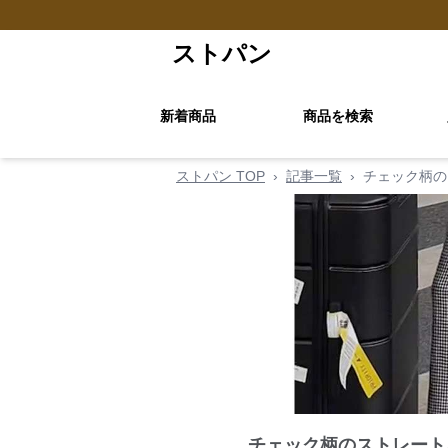
ストパン
新着商品
商品を検索
ストパン TOP
›
記事一覧
›
チェック柄の
チェック柄のストレート