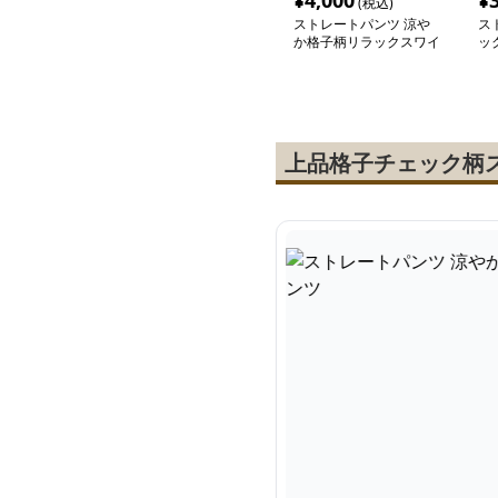
¥
4,000
¥
(税込)
ストレートパンツ 涼や
ス
か格子柄リラックスワイ
ッ
ドパンツ
イ
上品格子チェック柄