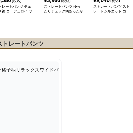
3,580
¥
3,960
¥
9,040
(税込)
(税込)
(税込)
トレートパンツ チェ
ストレートパンツ ゆっ
ストレートパンツ スト
ク裾 コーデュロイ ワ
たりチェック柄あったか
レートシルエット コー
ドパンツ
パンツ
デュロイワイドパンツ
ストレートパンツ