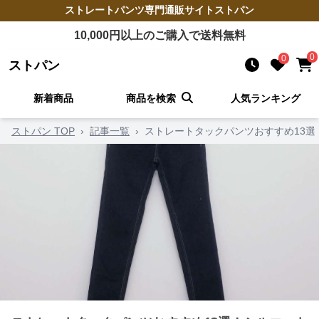
ストレートパンツ
専門通販サイト
ストパン
10,000
円以上のご購入で送料無料
0
0
ストパン
新着商品
商品を検索
人気ランキング
ストパン TOP
›
記事一覧
›
ストレートタックパンツおすすめ13