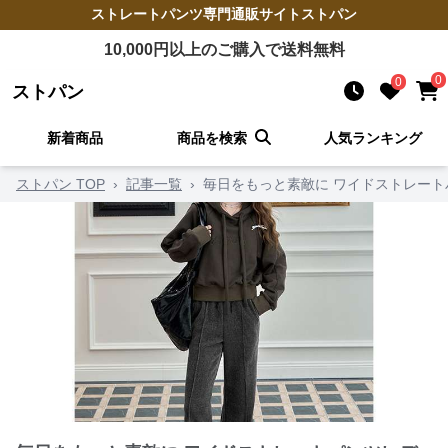
ストレートパンツ
専門通販サイト
ストパン
10,000
円以上のご購入で送料無料
0
0
ストパン
新着商品
商品を検索
人気ランキング
ストパン TOP
›
記事一覧
›
毎日をもっと素敵に ワイドストレート