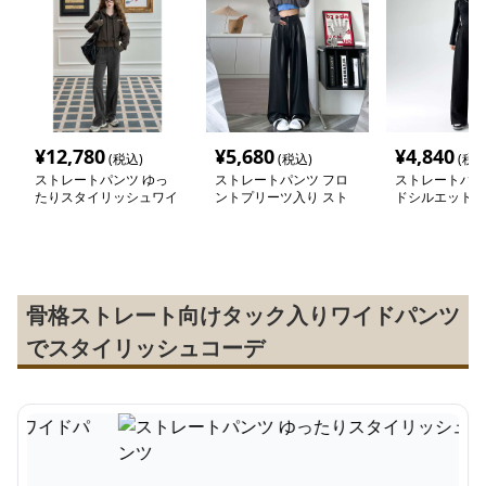
¥
12,780
¥
5,680
¥
4,840
(税込)
(税込)
(税込
ストレートパンツ ゆっ
ストレートパンツ フロ
ストレートパン
たりスタイリッシュワイ
ントプリーツ入り スト
ドシルエットハ
ドパンツ
レートパンツ
トジャージー
骨格ストレート向けタック入りワイドパンツ
でスタイリッシュコーデ