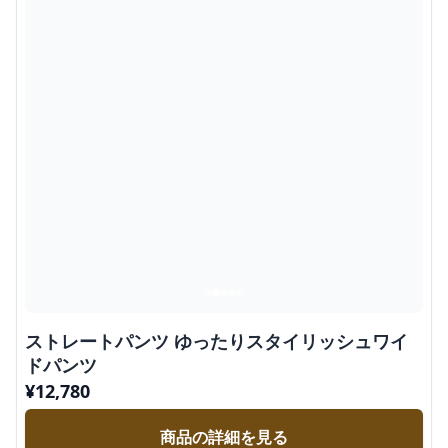
ストレートパンツ ゆったりスタイリッシュワイ
ドパンツ
¥
12,780
商品の詳細を見る