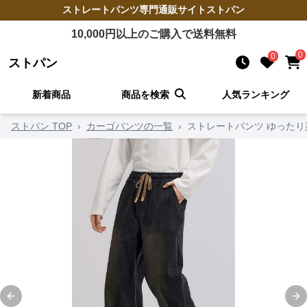
ストレートパンツ
専門通販サイト
ストパン
10,000
円以上のご購入で送料無料
0
0
ストパン
新着商品
商品を検索
人気ランキング
ストパン TOP
›
カーゴパンツの一覧
›
ストレートパンツ ゆった
Previous slide
Ne