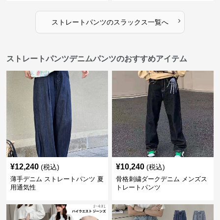
›
ストレートパンツ
の
スラックス
一覧へ
ストレートパンツデニムパンツのおすすめアイテム
¥
12,240
¥
10,240
(税込)
(税込)
薄手デニム ストレートパンツ 夏
骨格刺繍ダークデニム メンズス
用通気性
トレートパンツ