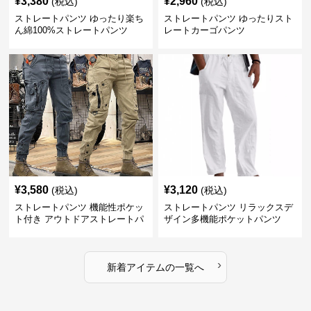
¥
3,380
¥
2,960
(税込)
(税込)
ストレートパンツ ゆったり楽ち
ストレートパンツ ゆったりスト
ん綿100%ストレートパンツ
レートカーゴパンツ
¥
3,580
¥
3,120
(税込)
(税込)
ストレートパンツ 機能性ポケッ
ストレートパンツ リラックスデ
ト付き アウトドアストレートパ
ザイン多機能ポケットパンツ
ンツ
›
新着アイテムの一覧へ