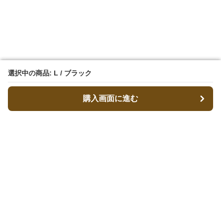
選択中の商品: L / ブラック
選択中の商品: L / ブラック
購入画面に進む
購入画面に進む