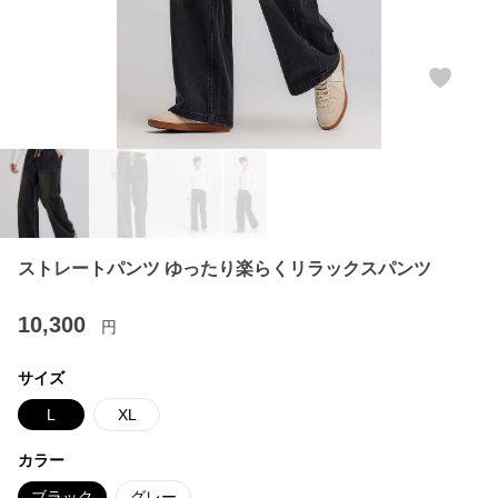
ストレートパンツ ゆったり楽らくリラックスパンツ
10,300
円
サイズ
L
XL
カラー
ブラック
グレー