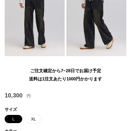
ご注文確定から7~28日でお届け予定
送料は1注文あたり
1000
円かかります
10,300
円
サイズ
L
XL
カラー