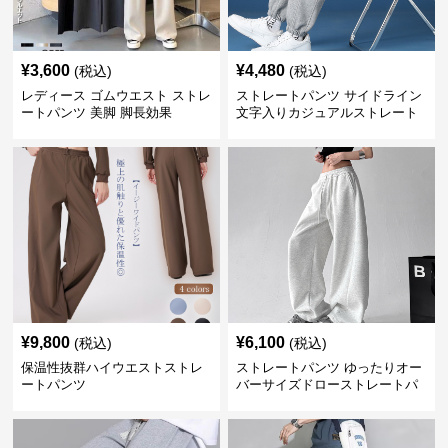
¥
3,600
¥
4,480
(税込)
(税込)
レディース ゴムウエスト ストレ
ストレートパンツ サイドライン
ートパンツ 美脚 脚長効果
文字入りカジュアルストレート
スウェットパンツ
¥
9,800
¥
6,100
(税込)
(税込)
保温性抜群ハイウエストストレ
ストレートパンツ ゆったりオー
ートパンツ
バーサイズドローストレートパ
ンツ