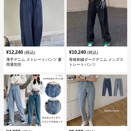
¥
12,240
¥
10,240
(税込)
(税込)
薄手デニム ストレートパンツ 夏
骨格刺繍ダークデニム メンズス
用通気性
トレートパンツ