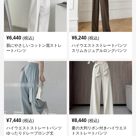
¥
6,440
¥
6,240
(税込)
(税込)
肌にやさしいコットン混ストレ
ハイウエストストレートパンツ
ートパンツ
スリムカジュアルロングパンツ
¥
7,440
¥
8,440
(税込)
(税込)
ハイウエストストレートパンツ
夏の大判リボン付きハイウエス
ゆったりドレープロング丈
トストレートパンツ