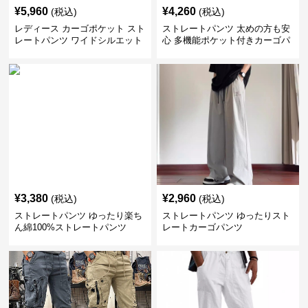
¥
5,960
¥
4,260
(税込)
(税込)
レディース カーゴポケット スト
ストレートパンツ 太めの方も安
レートパンツ ワイドシルエット
心 多機能ポケット付きカーゴパ
ンツ
¥
3,380
¥
2,960
(税込)
(税込)
ストレートパンツ ゆったり楽ち
ストレートパンツ ゆったりスト
ん綿100%ストレートパンツ
レートカーゴパンツ