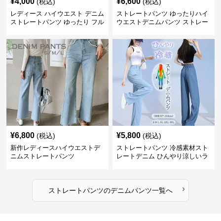
¥
4,000
¥
6,600
(税込)
(税込)
レディース ハイウエスト デニム
ストレートパンツ ゆったりハイ
ストレートパンツ ゆったり フル
ウエストデニムパンツ ストレー
レングス
トシルエット
¥
6,800
¥
5,800
(税込)
(税込)
新作レディースハイウエストデ
ストレートパンツ 冷感素材スト
ニムストレートパンツ
レートデニム ひんやり涼しいラ
イトブルー
›
ストレートパンツ
の
デニムパンツ
一覧へ