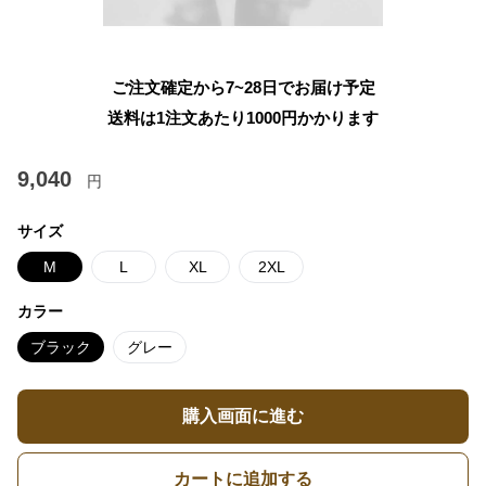
ご注文確定から7~28日でお届け予定
送料は1注文あたり
1000
円かかります
9,040
円
サイズ
M
L
XL
2XL
カラー
ブラック
グレー
購入画面に進む
カートに追加する